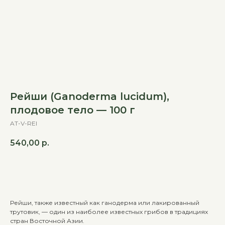
Рейши (Ganoderma lucidum),
плодовое тело — 100 г
AT-V-REI
540,00
р.
В корзину
Рейши, также известный как ганодерма или лакированный
трутовик, — один из наиболее известных грибов в традициях
стран Восточной Азии.