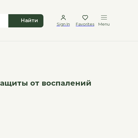
Найти
Sign In
Favorites
Menu
ащиты от воспалений