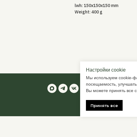
lwh: 150x150x150 mm
Weight: 400 g
Настройки cookie
Мы используем cookie-фа
посещаемость, улучшать
Вы можете принять все c
Принять все