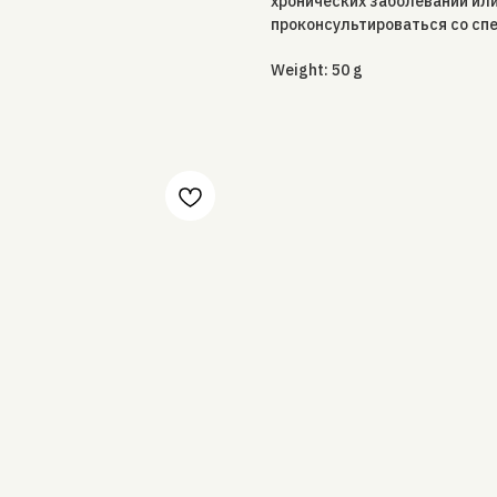
хронических заболеваний ил
проконсультироваться со сп
Weight: 50 g