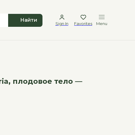
Найти
Sign In
Favorites
Menu
ia, плодовое тело —