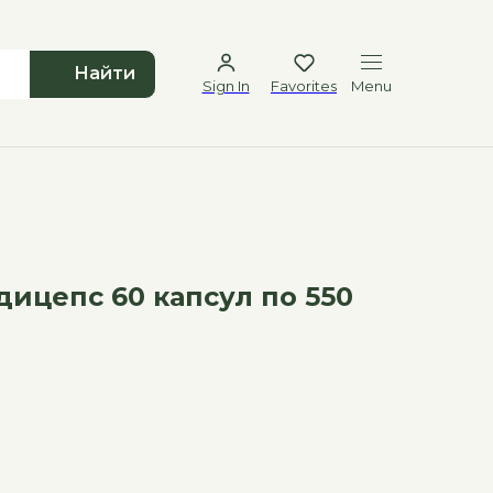
Найти
Sign In
Favorites
Menu
дицепс 60 капсул по 550