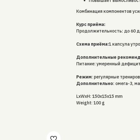
Повышает выносливость
Комбинация компонентов уси
Курс приёма:
Продолжительность: до 60 дн
Схема приёма:
1 капсула утр
Дополнительные рекоменда
Питание: умеренный дефицит
Режим
: регулярные трениров
Дополнительно
: омега-3, м
LxWxH: 150x15x15 mm
Weight: 100 g