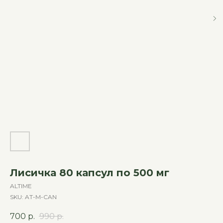
Лисичка 80 капсул по 500 мг
ALTIME
SKU:
AT-M-CAN
700
р.
990
р.