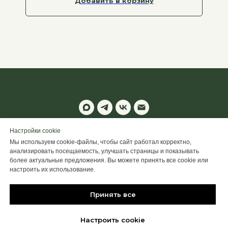
Добавить в корзину
© 2025 ALTIME
Настройки cookie
Мы используем cookie-файлы, чтобы сайт работал корректно,
Настроить Cookie
анализировать посещаемость, улучшать страницы и показывать
более актуальные предложения. Вы можете принять все cookie или
Back to top
настроить их использование.
Принять все
Настроить cookie