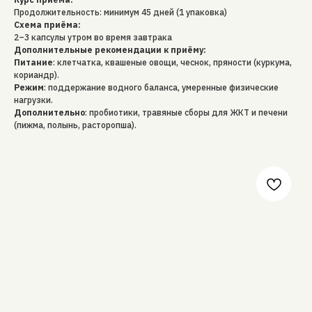
Продолжительность: минимум 45 дней (1 упаковка)
Схема приёма:
2–3 капсулы утром во время завтрака
Дополнительные рекомендации к приёму:
Питание
: клетчатка, квашеные овощи, чеснок, пряности (куркума,
кориандр).
Режим
: поддержание водного баланса, умеренные физические
нагрузки.
Дополнительно
: пробиотики, травяные сборы для ЖКТ и печени
(пижма, полынь, расторопша).