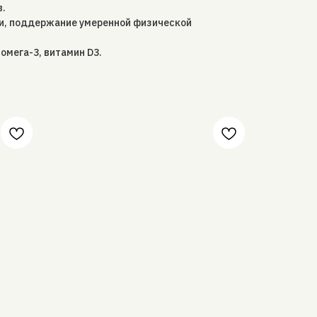
в.
и, поддержание умеренной физической
, омега-3, витамин D3.