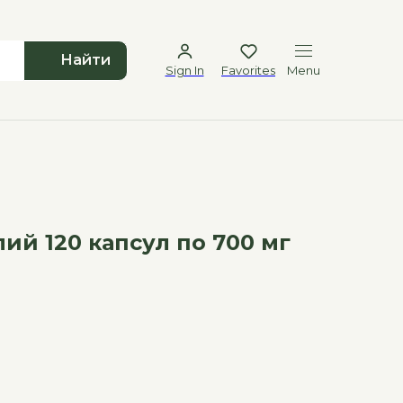
Найти
Sign In
Favorites
Menu
ий 120 капсул по 700 мг