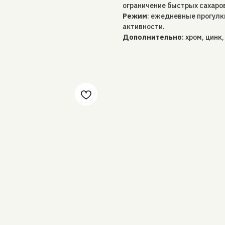
ограничение быстрых сахаро
Режим
: ежедневные прогулк
активности.
Дополнительно
: хром, цинк