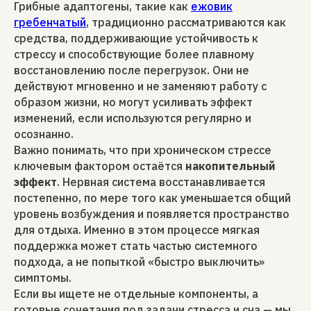
Грибные адаптогены, такие как
ежовик
гребенчатый
, традиционно рассматриваются как
средства, поддерживающие устойчивость к
стрессу и способствующие более плавному
восстановлению после перегрузок. Они не
действуют мгновенно и не заменяют работу с
образом жизни, но могут усиливать эффект
изменений, если используются регулярно и
осознанно.
Важно понимать, что при хроническом стрессе
ключевым фактором остаётся
накопительный
эффект
. Нервная система восстанавливается
постепенно, по мере того как уменьшается общий
уровень возбуждения и появляется пространство
для отдыха. Именно в этом процессе мягкая
поддержка может стать частью системного
подхода, а не попыткой «быстро выключить»
симптомы.
Если вы ищете не отдельные компоненты, а
готовые сочетания под задачи стресса и сна — мы