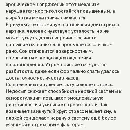
хроническом напряжении этот механизм
нарушается: кортизол остаётся повышенным, а
выработка мелатонина снижается.
В результате формируется типичная для стресса
картина: человек чувствует усталость, но не
может уснуть, долго ворочается, часто
просыпается ночью или просыпается слишком
рано. Сон становится поверхностным,
прерывистым, не дающим ощущения
восстановления. Утром появляется чувство
разбитости, даже если формально спать удалось
достаточное количество часов.
Со временем нарушение сна усиливает стресс.
Недосып снижает способность нервной системы к
саморегуляции, повышает эмоциональную
реактивность и усиливает тревожность. Так
возникает замкнутый круг: стресс мешает сну, а
плохой сон делает нервную систему ещё более
уязвимой к стрессовым факторам.