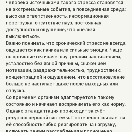
человека источниками такого стресса становятся
не экстремальные события, а повседневная среда:
высокая ответственность, информационная
перегрузка, отсутствие пауз, постоянная
доступность и ощущение, что «нельзя
выключиться».
Важно понимать, что хронический стресс не всегда
ощущается как паника или сильные эмоции. Чаще
он проявляется иначе: внутренним напряжением,
усталостью без явной причины, снижением
мотивации, раздражительностью, трудностями с
концентрацией и ощущением, что восстановление
больше не наступает даже после выходных или
отпуска.
Со временем организм адаптируется к такому
состоянию и начинает воспринимать его как норму.
Однако эта адаптация происходит за счёт
ресурсов нервной системы. Постепенно снижается
её способность гибко реагировать на нагрузку,
включать режим расслабления и полноценно