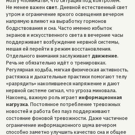
мозгу «понимать», что ситуация под контролем.
Не менее важен
свет
. Дневной естественный свет
утром и ограничение яркого освещения вечером
напрямую влияют на выработку гормонов
бодрствования и сна. Часто именно избыток
экранов и искусственного света в вечерние часы
поддерживает возбуждение нервной системы,
мешая ей перейти в режим восстановления.
Отдельного внимания заслуживает
движение
.
Речь не обязательно идёт о тренировках.
Регулярная ходьба, мягкая физическая активность,
растяжка и дыхательные практики помогают телу
«разрядить» накопившееся напряжение и дают
нервной системе сигнал, что угроза миновала.
Наконец, важную роль играет
информационная
нагрузка
. Постоянное потребление тревожных
новостей и работа без пауз поддерживают
состояние фоновой тревожности. Даже частичное
ограничение информационного шума вечером
способно заметно улучшить качество сна и общее