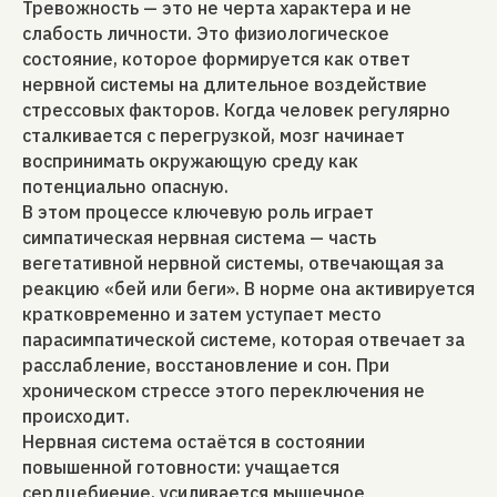
Тревожность — это не черта характера и не
слабость личности. Это физиологическое
состояние, которое формируется как ответ
нервной системы на длительное воздействие
стрессовых факторов. Когда человек регулярно
сталкивается с перегрузкой, мозг начинает
воспринимать окружающую среду как
потенциально опасную.
В этом процессе ключевую роль играет
симпатическая нервная система — часть
вегетативной нервной системы, отвечающая за
реакцию «бей или беги». В норме она активируется
кратковременно и затем уступает место
парасимпатической системе, которая отвечает за
расслабление, восстановление и сон. При
хроническом стрессе этого переключения не
происходит.
Нервная система остаётся в состоянии
повышенной готовности: учащается
сердцебиение, усиливается мышечное