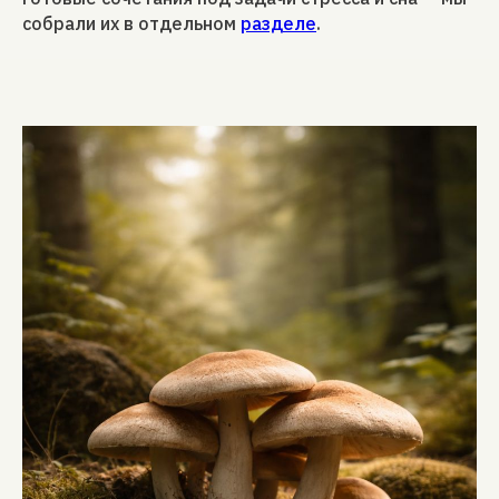
собрали их в отдельном
разделе
.