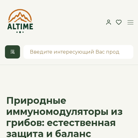
Природные
иммуномодуляторы из
грибов: естественная
защита и баланс