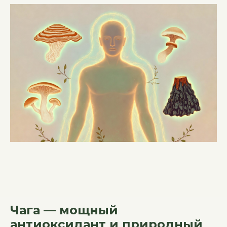
Чага — мощный
антиоксидант и природный