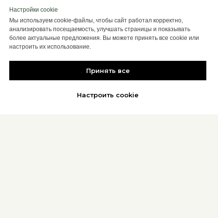
иммуномодуляторы из грибов для
Настройки cookie
максимального эффекта
Мы используем cookie-файлы, чтобы сайт работал корректно,
анализировать посещаемость, улучшать страницы и показывать
более актуальные предложения. Вы можете принять все cookie или
настроить их использование.
Принять все
Настроить cookie
© 2025 ALTIME
Настроить Cookie
Back to top