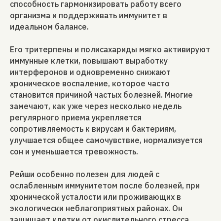
способность гармонизировать работу всего
организма и поддерживать иммунитет в
идеальном балансе.
Его тритерпены и полисахариды мягко активируют
иммунные клетки, повышают выработку
интерферонов и одновременно снижают
хроническое воспаление, которое часто
становится причиной частых болезней. Многие
замечают, как уже через несколько недель
регулярного приема укрепляется
сопротивляемость к вирусам и бактериям,
улучшается общее самочувствие, нормализуется
сон и уменьшается тревожность.
Рейши особенно полезен для людей с
ослабленным иммунитетом после болезней, при
хронической усталости или проживающих в
экологически неблагоприятных районах. Он
защищает клетки от окислительного стресса,