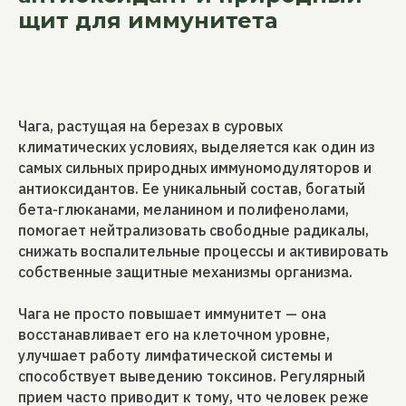
щит для иммунитета
Чага, растущая на березах в суровых
климатических условиях, выделяется как один из
самых сильных природных иммуномодуляторов и
антиоксидантов. Ее уникальный состав, богатый
бета-глюканами, меланином и полифенолами,
помогает нейтрализовать свободные радикалы,
снижать воспалительные процессы и активировать
собственные защитные механизмы организма.
Чага не просто повышает иммунитет — она
восстанавливает его на клеточном уровне,
улучшает работу лимфатической системы и
способствует выведению токсинов. Регулярный
прием часто приводит к тому, что человек реже