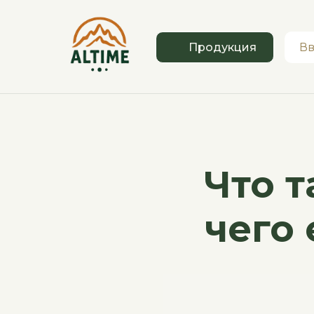
Продукция
Что т
чего 