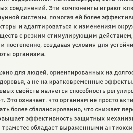
ых соединений. Эти компоненты играют клю
унной системы, помогая ей более эффектив
кторы и адаптироваться к изменениям окр
еществ с резким стимулирующим действием,
 и постепенно, создавая условия для устойч
оты организма.
ажно для людей, ориентированных на долго
доровья, а не на кратковременные эффекты
вых свойств является способность регулир
. Это означает, что организм не просто акт
ать более сбалансированно, что снижает ве
повышает эффективность защитных механиз
 траметес обладает выраженными антиокс