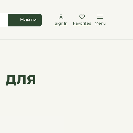
Найти
Sign In
Favorites
Menu
и для