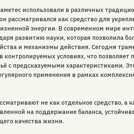
раметес использовали в различных традици
 он рассматривался как средство для укреп
изненной энергии. В современном мире инт
даря развитию науки, которая позволила бол
ойства и механизмы действия. Сегодня трам
 контролируемых условиях, что позволяет 
ьё с предсказуемыми характеристиками. Это
егулярного применения в рамках комплексно
ассматривают не как отдельное средство, а 
вленной на поддержание баланса, устойчив
щего качества жизни.