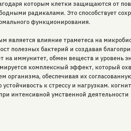
лагодаря которым клетки защищаются от по
бодными радикалами. Это способствует сох
ормального функционирования.
ым является влияние траметеса на микроби
ст полезных бактерий и создавая благопри
т на иммунитет, обмен веществ и уровень эн
рмируется комплексный эффект, который охв
ем организма, обеспечивая их согласованную
устойчивость к стрессу и нагрузкам. когн
при интенсивной умственной деятельности