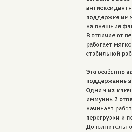
антиоксидантн
поддержке имм
на внешние фа
В отличие от в
работает мягко
стабильной раб
Это особенно в
поддержание з
Одним из ключе
иммунный ответ
начинает работ
перегрузки и 
Дополнительно