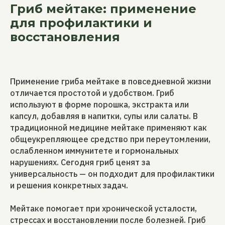
Гриб мейтаке: применение
для профилактики и
восстановления
Применение гриба мейтаке в повседневной жизни
отличается простотой и удобством. Гриб
используют в форме порошка, экстракта или
капсул, добавляя в напитки, супы или салаты. В
традиционной медицине мейтаке применяют как
общеукрепляющее средство при переутомлении,
ослабленном иммунитете и гормональных
нарушениях. Сегодня гриб ценят за
универсальность — он подходит для профилактики
и решения конкретных задач.
Мейтаке помогает при хронической усталости,
стрессах и восстановлении после болезней. Гриб