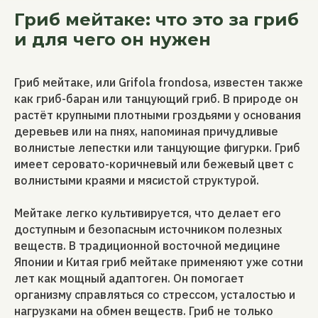
Гриб мейтаке: что это за гриб
и для чего он нужен
Гриб мейтаке, или Grifola frondosa, известен также
как гриб-баран или танцующий гриб. В природе он
растёт крупными плотными гроздьями у основания
деревьев или на пнях, напоминая причудливые
волнистые лепестки или танцующие фигурки. Гриб
имеет серовато-коричневый или бежевый цвет с
волнистыми краями и мясистой структурой.
Мейтаке легко культивируется, что делает его
доступным и безопасным источником полезных
веществ. В традиционной восточной медицине
Японии и Китая гриб мейтаке применяют уже сотни
лет как мощный адаптоген. Он помогает
организму справляться со стрессом, усталостью и
нагрузками на обмен веществ. Гриб не только