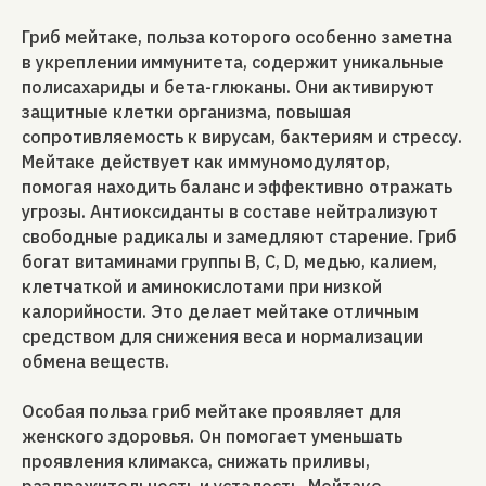
Гриб мейтаке, польза которого особенно заметна
в укреплении иммунитета, содержит уникальные
полисахариды и бета-глюканы. Они активируют
защитные клетки организма, повышая
сопротивляемость к вирусам, бактериям и стрессу.
Мейтаке действует как иммуномодулятор,
помогая находить баланс и эффективно отражать
угрозы. Антиоксиданты в составе нейтрализуют
свободные радикалы и замедляют старение. Гриб
богат витаминами группы В, С, D, медью, калием,
клетчаткой и аминокислотами при низкой
калорийности. Это делает мейтаке отличным
средством для снижения веса и нормализации
обмена веществ.
Особая польза гриб мейтаке проявляет для
женского здоровья. Он помогает уменьшать
проявления климакса, снижать приливы,